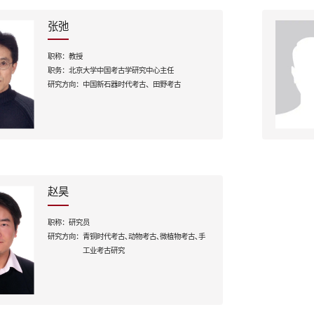
张弛
职称：
教授
职务：
北京大学中国考古学研究中心主任
研究方向：
中国新石器时代考古、田野考古
赵昊
职称：
研究员
研究方向：
青铜时代考古､动物考古､微植物考古､手
工业考古研究