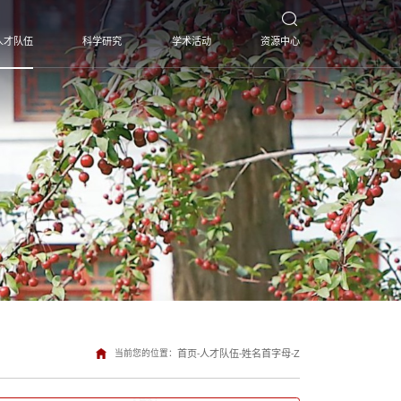
人才队伍
科学研究
学术活动
资源中心
当前您的位置：
首页
-
人才队伍
-
姓名首字母
-
Z