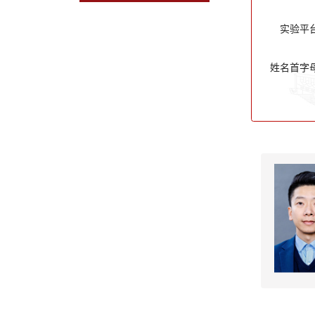
实验平
姓名首字