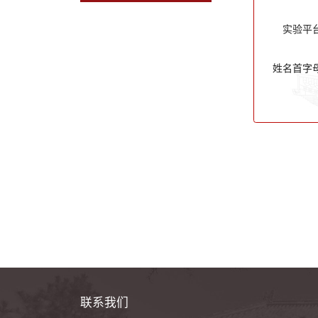
实验平
姓名首字
联系我们