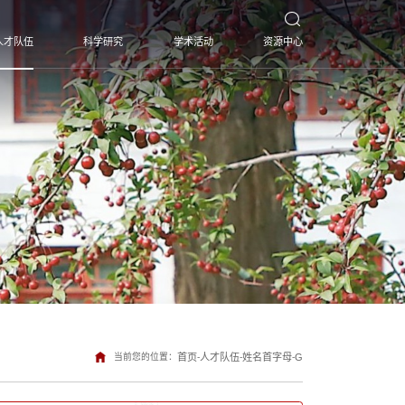
人才队伍
科学研究
学术活动
资源中心
当前您的位置：
首页
-
人才队伍
-
姓名首字母
-
G