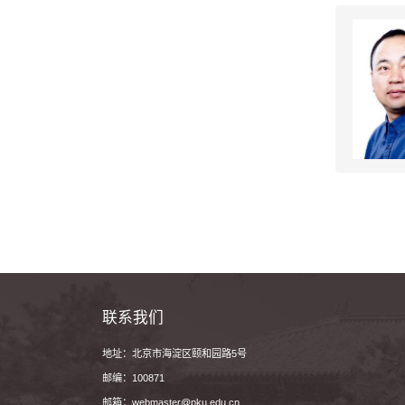
联系我们
地址：北京市海淀区颐和园路5号
邮编：100871
邮箱：webmaster@pku.edu.cn