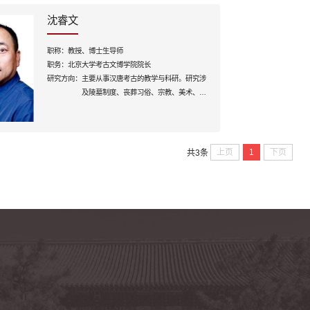
沈睿文
职称：
教授、博士生导师
职务：
北京大学考古文博学院院长
研究方向：
主要从事汉唐考古的教学与科研。研究涉
及陵墓制度、丧葬习俗、宗教、美术、中
外文化交流考古以及中古城邑等领域。
上页
1
下页
共3条