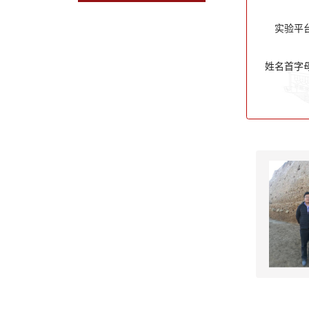
实验平
姓名首字