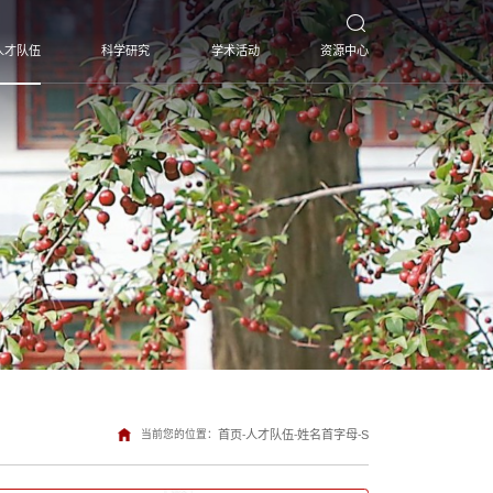
人才队伍
科学研究
学术活动
资源中心
当前您的位置：
首页
-
人才队伍
-
姓名首字母
-
S