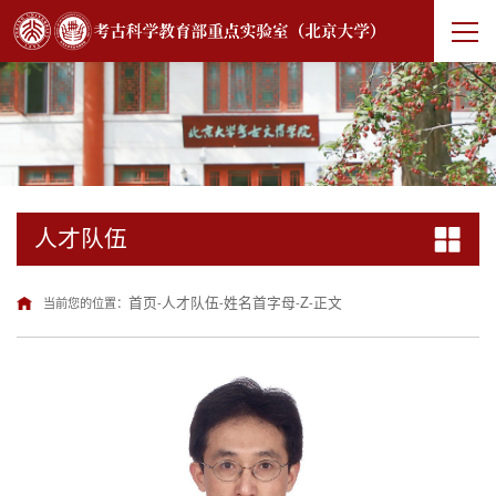
人才队伍
首页
人才队伍
姓名首字母
Z
正文
当前您的位置：
-
-
-
-