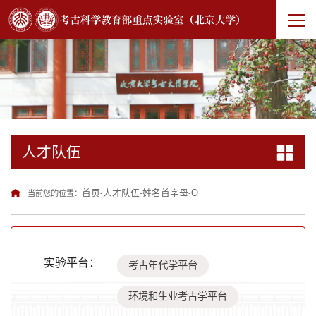
人才队伍
首页
人才队伍
姓名首字母
O
当前您的位置：
-
-
-
实验平台：
考古年代学平台
环境和生业考古学平台