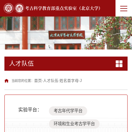
人才队伍
首页
人才队伍
姓名首字母
J
当前您的位置：
-
-
-
实验平台：
考古年代学平台
环境和生业考古学平台