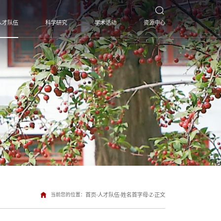
人才队伍
科学研究
学术活动
资源中心
当前您的位置：
首页
-
人才队伍
-
姓名首字母
-
Z
-
正文