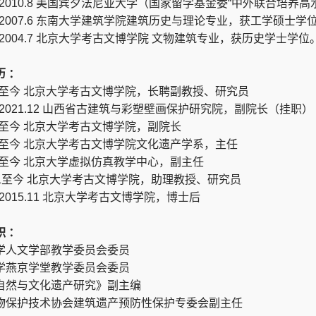
.9-2010.8 美国宾夕法尼亚大学（国家留学基金委“中外联合培养
.9-2007.6 东南大学建筑学院建筑历史与理论专业，获工学硕士学
.9-2004.7 北京大学考古文博学院 文物建筑专业，获历史学士
历 ：
.2 至今 北京大学考古文博学院，长聘副教授、研究员
.1-2021.12 山西省古建筑与彩塑壁画保护研究院，副院长（挂职）
.7 至今 北京大学考古文博学院，副院长
.9 至今 北京大学考古文博学院文化遗产学系，主任
.5 至今 北京大学虚拟仿真教学中心，副主任
.11至今 北京大学考古文博学院，助理教授、研究员
.4-2015.11 北京大学考古文博学院，博士后
职 ：
学人文学部教学委员会委员
学燕京学堂教学委员会委员
自然与文化遗产研究》副主编
物保护技术协会建筑遗产预防性保护专委会副主任