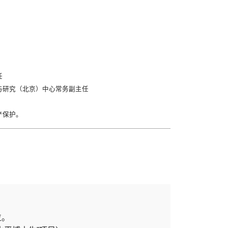
任
与研究（北京）中心常务副主任
产保护。
位。