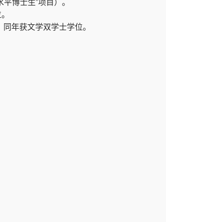
高水平博士生”项目）。
位。
学位。同年获文学双学士学位。