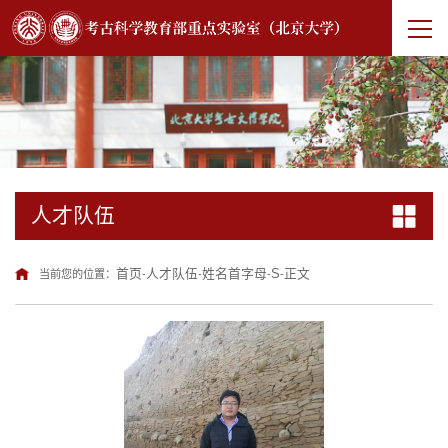
人才队伍
首页
人才队伍
姓名首字母
S
正文
当前您的位置：
-
-
-
-