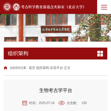
组织架构
首页
组织架构
实验平台
正文
当前您的位置：
-
-
-
生物考古学平台
时间：2025-07-24
点击数：
100