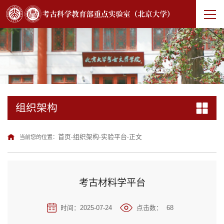
组织架构
首页
组织架构
实验平台
正文
当前您的位置：
-
-
-
考古材料学平台
时间：2025-07-24
点击数：
68