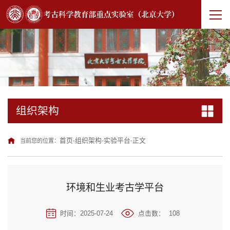
组织架构
首页
组织架构
实验平台
正文
当前您的位置：
-
-
-
环境和生业考古学平台
时间：2025-07-24
点击数：
108