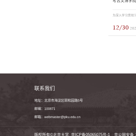
考古文博学院
12/30
20
联系我们
地址：北京市海淀区颐和园路5号
邮编：100871
邮箱：webmaster@pku.edu.cn
版权所有©北京大学
京ICP备05065075号-1
京公网安备 11