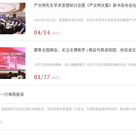
严文明先生学术思想研讨会暨《严文明文集》新书发布会
04/14
2025
聚焦全国两会，关注文博新声 | 两会代表进校园：杭侃谈
03/27
2025
导一行来院座谈
25