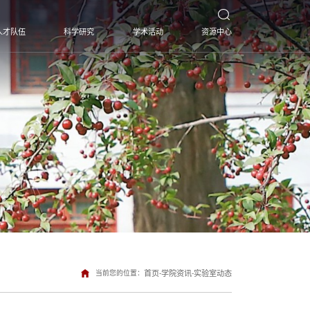
人才队伍
科学研究
学术活动
资源中心
当前您的位置：
首页
-
学院资讯
-
实验室动态