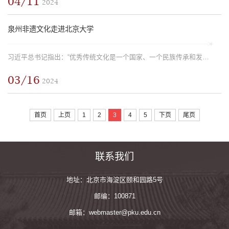
04/11
2024
泉州非遗文化走进北京大学
习近平总书记指出：“优秀传统文化是一个国家、一个民族传承和发展的根本，如果丢掉了，就割断了精神命脉。”保护好、传承好、利用好非物质文化遗产，不仅有利于延续历史文脉、坚定文化自信，也能更好满足人民精神文...
03/16
2024
首页
上页
1
2
3
4
5
下页
尾页
联系我们
地址：北京市海淀区颐和园路5号
邮编：100871
邮箱：webmaster@pku.edu.cn