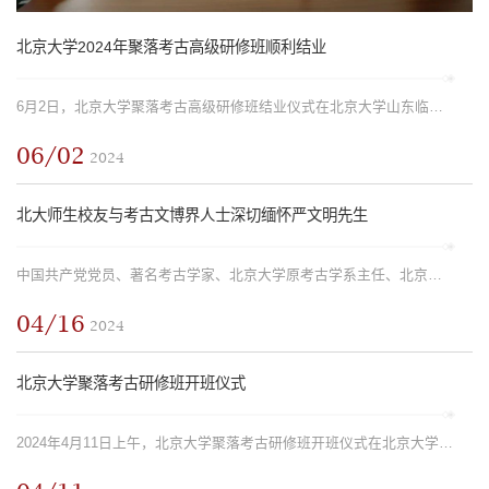
北京大学2024年聚落考古高级研修班顺利结业
6月2日，北京大学聚落考古高级研修班结业仪式在北京大学山东临淄田野考古教学实习基地举行。 国家文物局考古司、山东省文化和旅游厅负责同志出席结业仪式，聚落考古研修班指导教师代表和全体学员，桐林考古队成员，...
06/02
2024
北大师生校友与考古文博界人士深切缅怀严文明先生
中国共产党党员、著名考古学家、北京大学原考古学系主任、北京大学哲学社会科学资深教授严文明先生因病医治无效，于2024年4月14日20时13分在北京逝世，享年92岁。 4月15日下午，考古文博学院在红五楼布设的严文明先...
04/16
2024
北京大学聚落考古研修班开班仪式
2024年4月11日上午，北京大学聚落考古研修班开班仪式在北京大学山东临淄田野考古教学实习基地举行。 国家文物局考古司副司长张凌，北京大学考古文博学院一级教授赵辉，北京大学考古文博学院院长沈睿文，山东省文化和...