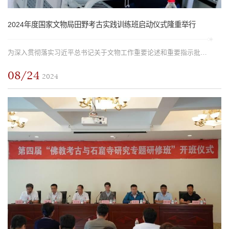
2024年度国家文物局田野考古实践训练班启动仪式隆重举行
为深入贯彻落实习近平总书记关于文物工作重要论述和重要指示批示精神，努力完善中国考古学学科体系、学术体系和话语体系，为建设中国特色、中国风格、中国气派的考古学贡献力量，2019年以来，在国家文物局、宁夏回族...
08/24
2024