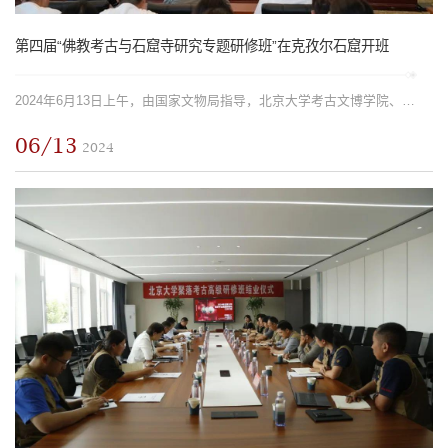
第四届“佛教考古与石窟寺研究专题研修班”在克孜尔石窟开班
2024年6月13日上午，由国家文物局指导，北京大学考古文博学院、北京大学宗教考古研究所、克孜尔石窟研究所联合承办的第四届“佛教考古与石窟寺研究专题研修班”正式开班，开班仪式在克孜尔石窟研究所举行。此次研修班...
06/13
2024