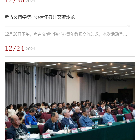
12/30
2024
考古文博学院举办青年教师交流沙龙
12月20日下午，考古文博学院举办青年教师交流沙龙，本次活动旨在为青年教师搭建一个开放多元的交流平台，分享近期学术科研工作中的收获与进展。学院党委书记陈建立参会，交流活动由学院副院长彭明浩主持。陈建立老师讲话陈建立指出，青年教师和博士后是学院发展过程中不可或缺的关键力量，考古学所具有的独特的学科交叉特性为科研创新提供了多元可能。学院统筹举办青年教师研讨交流活动，致力于为青年教师提供跨学科协作的平台...
12/24
2024