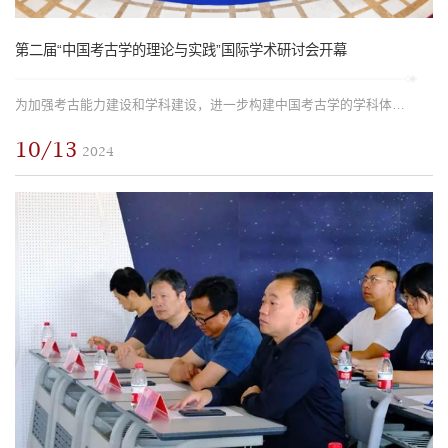
第二届“中国考古学的理论与实践”国际学术研讨会开幕
为加强考古能力建设和学科建设，进一步构建中国考古学的学科体系、学术体系、话语体系，2024年10月12-13日，北京大学考古文博学院（中国文物博物馆学院）、北京大学中国考古学研究中心、考古科学教育部重点实验室（北...
10/13
2024