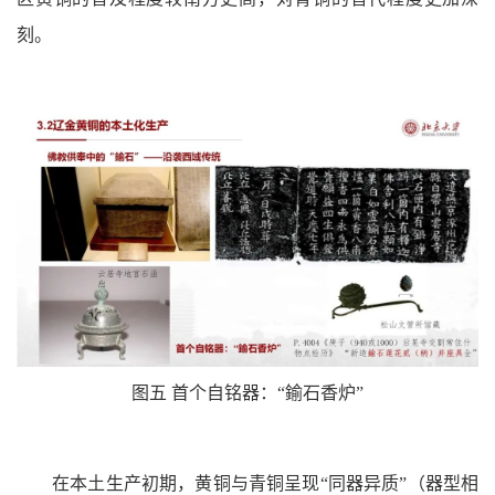
刻。
图五 首个自铭器：“鍮石香炉”
在本土生产初期，黄铜与青铜呈现“同器异质”（器型相