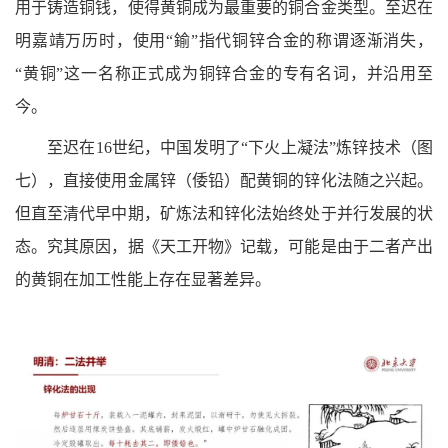
用于铸造铜钱，使得黄铜成为最重要的铜合金类型。至迟在
明嘉靖万历时，使用“鍮”指代铜锌合金的称谓逐渐消失，
“黄铜”这一名称正式成为铜锌合金的专有名词，并沿用至
今。
至迟在16世纪，中国发明了“下火上凝法”炼锌技术（图
七），直接使用金属锌（倭铅）配黄铜的锌化法随之兴起。
但直至清代早中期，矿炼法和锌化法始终处于并行发展的状
态。究其原因，据《天工开物》记载，可能是由于二者产出
的黄铜在加工性能上存在显著差异。