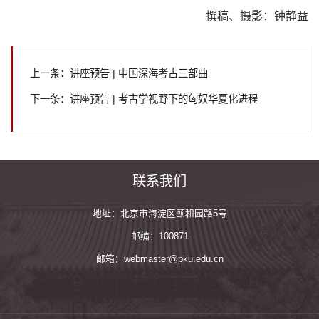
撰稿、摄影：钟静益
上一条：讲座预告 | 中国深海考古三部曲
下一条：讲座预告 | 考古学视野下的匈奴华夏化进程
联系我们
地址：北京市海淀区颐和园路5号
邮编：100871
邮箱：webmaster@pku.edu.cn