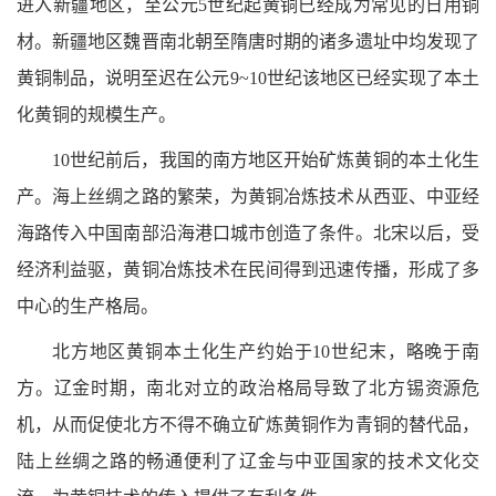
进入新疆地区，至公元5世纪起黄铜已经成为常见的日用铜
材。新疆地区魏晋南北朝至隋唐时期的诸多遗址中均发现了
黄铜制品，说明至迟在公元9~10世纪该地区已经实现了本土
化黄铜的规模生产。
10世纪前后，我国的南方地区开始矿炼黄铜的本土化生
产。海上丝绸之路的繁荣，为黄铜冶炼技术从西亚、中亚经
海路传入中国南部沿海港口城市创造了条件。北宋以后，受
经济利益驱，黄铜冶炼技术在民间得到迅速传播，形成了多
中心的生产格局。
北方地区黄铜本土化生产约始于10世纪末，略晚于南
方。辽金时期，南北对立的政治格局导致了北方锡资源危
机，从而促使北方不得不确立矿炼黄铜作为青铜的替代品，
陆上丝绸之路的畅通便利了辽金与中亚国家的技术文化交