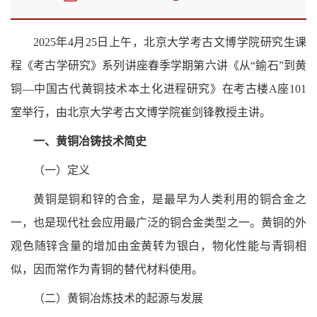
2025年4月25日上午，北京大学考古文博学院研究生课
程《考古学研究》系列讲座春季学期第六讲《从“鍮石”到黄
铜—中国古代黄铜技术本土化进程研究》在考古楼A座101
室举行，由北京大学考古文博学院崔剑锋教授主讲。
一、黄铜冶铸技术简史
（一）定义
黄铜是铜和锌的合金，是最早为人类利用的铜合金之
一，也是现代社会应用最广泛的铜合金类型之一。黄铜的外
观色随锌含量的增加由金黄转为银白，物化性能与青铜相
似，因而常作为青铜的替代材料使用。
（二）黄铜冶炼技术的起源与发展