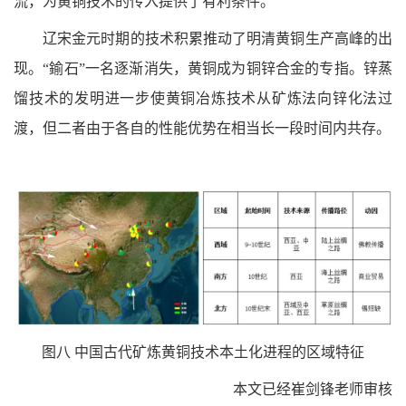
流，为黄铜技术的传入提供了有利条件。
辽宋金元时期的技术积累推动了明清黄铜生产高峰的出
现。“鍮石”一名逐渐消失，黄铜成为铜锌合金的专指。锌蒸
馏技术的发明进一步使黄铜冶炼技术从矿炼法向锌化法过
渡，但二者由于各自的性能优势在相当长一段时间内共存。
图八 中国古代矿炼黄铜技术本土化进程的区域特征
本文已经崔剑锋老师审核