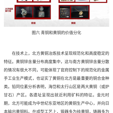
图六 青铜和黄铜的价值分化
在技术上，北方黄铜冶炼技术呈现规范化和高度稳定的
特征。黄铜锌含量分布高度集中，这与南方黄铜锌含量分散
的情况有很大不同，可能体现了官府控制下的规范化的金属
手工业生产模式，也证实了黄铜在北方是最重要的铜合金种
类。铅同位素分析表明，海岱和太行山区是两大黄铜（或炉
甘石）产区。各遗址呈现出就近利用矿料的特征。金元时
期，北方可能成为中世纪东亚地区的黄铜生产中心，并向日
本输出黄铜料。在成型工艺上，锻器多为纯黄铜，铸器多为