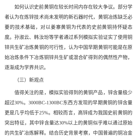
如何认识史前黄铜在较长时间内存在较大争议。部分学
者认为在炼锌技术尚未发明的新石器时代，黄铜冶炼缺乏必
要的技术基础，对以姜寨黄铜为代表的史前黄铜持怀疑态
度。孙淑云、韩汝玢等学者通过系列模拟实验证实了使用铜
锌共生矿冶炼黄铜的可行性，认为中国早期黄铜可能是在原
始冶炼条件下冶炼铜锌共生矿或混合矿得到的偶然性产物，
逐渐成为学界共识。
（三）新观点
值得关注的是，模拟实验得到的黄铜产品，锌含量极少
超过30%。3000BC-1300BC东西方发现的早期黄铜的锌含量
更是几乎均低于25%。相较而言，高锌成为我国史前黄铜的
突出特征，其中锌含量达30%以上的黄铜似乎难以通过原始
的共生矿冶炼解释。结合历史背景考察，中国普遍的铜冶金