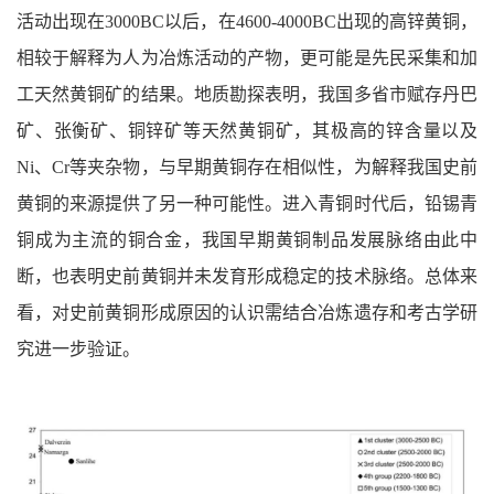
活动出现在3000BC以后，在4600-4000BC出现的高锌黄铜，
相较于解释为人为冶炼活动的产物，更可能是先民采集和加
工天然黄铜矿的结果。地质勘探表明，我国多省市赋存丹巴
矿、张衡矿、铜锌矿等天然黄铜矿，其极高的锌含量以及
Ni、Cr等夹杂物，与早期黄铜存在相似性，为解释我国史前
黄铜的来源提供了另一种可能性。进入青铜时代后，铅锡青
铜成为主流的铜合金，我国早期黄铜制品发展脉络由此中
断，也表明史前黄铜并未发育形成稳定的技术脉络。总体来
看，对史前黄铜形成原因的认识需结合冶炼遗存和考古学研
究进一步验证。