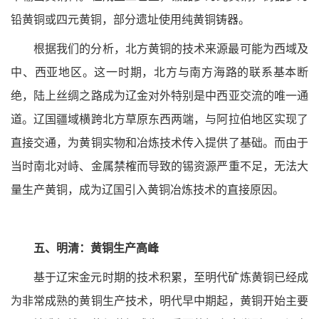
铅黄铜或四元黄铜，部分遗址使用纯黄铜铸器。
根据我们的分析，北方黄铜的技术来源最可能为西域及
中、西亚地区。这一时期，北方与南方海路的联系基本断
绝，陆上丝绸之路成为辽金对外特别是中西亚交流的唯一通
道。辽国疆域横跨北方草原东西两端，与阿拉伯地区实现了
直接交通，为黄铜实物和冶炼技术传入提供了基础。而由于
当时南北对峙、金属禁榷而导致的锡资源严重不足，无法大
量生产黄铜，成为辽国引入黄铜冶炼技术的直接原因。
五、明清：黄铜生产高峰‍
基于辽宋金元时期的技术积累，至明代矿炼黄铜已经成
为非常成熟的黄铜生产技术，明代早中期起，黄铜开始主要