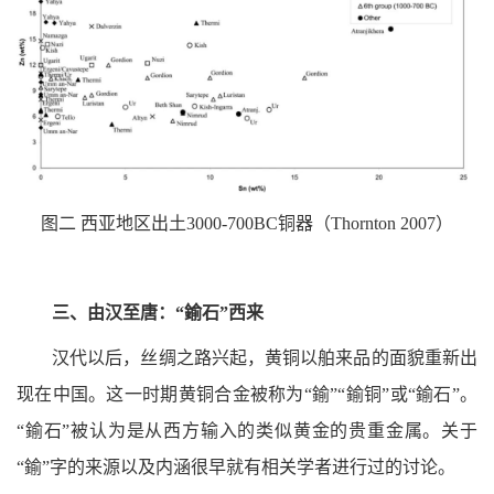
图二 西亚地区出土3000-700BC铜器（Thornton 2007）
三、由汉至唐：“鍮石”西来
汉代以后，丝绸之路兴起，黄铜以舶来品的面貌重新出
现在中国。这一时期黄铜合金被称为“鍮”“鍮铜”或“鍮石”。
“鍮石”被认为是从西方输入的类似黄金的贵重金属。关于
“鍮”字的来源以及内涵很早就有相关学者进行过的讨论。