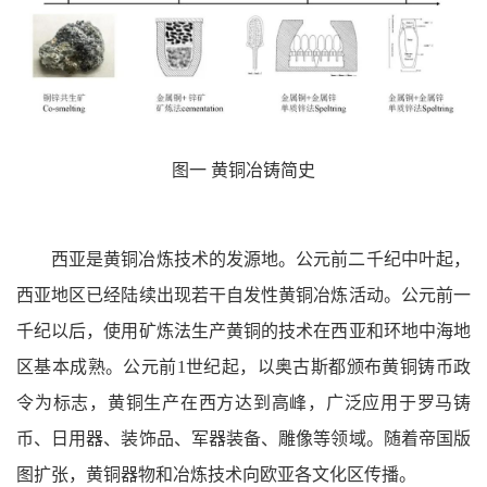
图一 黄铜冶铸简史
西亚是黄铜冶炼技术的发源地。公元前二千纪中叶起，
西亚地区已经陆续出现若干自发性黄铜冶炼活动。公元前一
千纪以后，使用矿炼法生产黄铜的技术在西亚和环地中海地
区基本成熟。公元前1世纪起，以奥古斯都颁布黄铜铸币政
令为标志，黄铜生产在西方达到高峰，广泛应用于罗马铸
币、日用器、装饰品、军器装备、雕像等领域。随着帝国版
图扩张，黄铜器物和冶炼技术向欧亚各文化区传播。