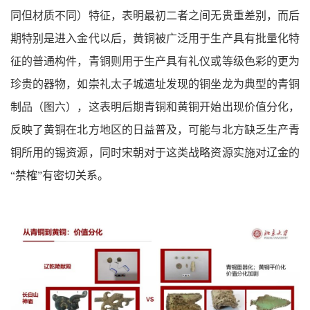
同但材质不同）特征，表明最初二者之间无贵重差别，而后
期特别是进入金代以后，黄铜被广泛用于生产具有批量化特
征的普通构件，青铜则用于生产具有礼仪或等级色彩的更为
珍贵的器物，如崇礼太子城遗址发现的铜坐龙为典型的青铜
制品（图六），这表明后期青铜和黄铜开始出现价值分化，
反映了黄铜在北方地区的日益普及，可能与北方缺乏生产青
铜所用的锡资源，同时宋朝对于这类战略资源实施对辽金的
“禁榷”有密切关系。