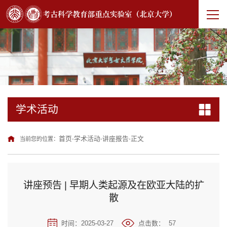
学术活动
首页
学术活动
讲座报告
正文
当前您的位置：
-
-
-
讲座预告 | 早期人类起源及在欧亚大陆的扩
散
时间：2025-03-27
点击数：
57