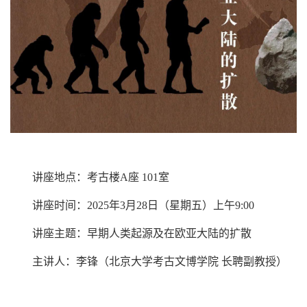
讲座地点：考古楼A座 101室
讲座时间：2025年3月28日（星期五）上午9:00
讲座主题：早期人类起源及在欧亚大陆的扩散
主讲人：李锋（北京大学考古文博学院 长聘副教授）