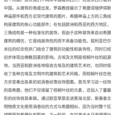
中国。从建筑的角度出发，罗森教授展示了希腊涅瑞伊得斯
神庙原件和西方近现代建筑的图片，希腊神庙上方的三角结
构是建筑的核心功能部件；在包括欧洲和西亚的西方地区，
三角结构是一种标准化的装饰，但由于这种装饰来自对希腊
建筑的模仿，它是纯装饰性的而不具备功能性。叙利亚巴尔
米拉的纪念性拱门结合了建筑的功能性和装饰性，同时已经
初步体现出佛教因素的影响。古埃及文明是棕榈叶纹的起源
地，当西亚和欧洲各地吸收古埃及的建筑艺术时，也同时吸
收了各种古埃及文明中的建筑和艺术风格，而棕榈叶纹在他
方亦变奏出各类的如涡卷纹等纹饰图案。首先学习这一纹饰
的是希腊，他们不仅保留了棕榈叶纹的元素，还加入了蔓藤
形的纹饰将其串联。通过欧亚草原走进黑海北部，斯基泰文
明物质文化使用涡卷纹的方式与希腊相似，因为当时整个区
域都受到希腊化的影响。下一阶段，在甘肃天水马家塬遗址