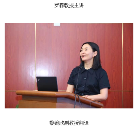
罗森教授主讲
黎婉欣副教授翻译