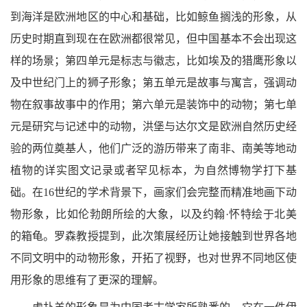
到海洋是欧洲地区的中心和基础，比如鲸鱼搁浅的形象，从
历史时期直到现在在欧洲都很常见，但中国基本不会出现这
样的场景；第四单元是标志与徽志，比如埃及的猎鹰形象以
及中世纪门上的狮子形象；第五单元是故事与寓言，强调动
物在叙事故事中的作用；第六单元是装饰中的动物；第七单
元是研究与记述中的动物，洪堡与达尔文是欧洲自然历史经
验的两位奠基人，他们广泛的游历带来了南非、南美等地动
植物的详实图文记录或者罕见标本，为自然博物学打下基
础。在16世纪的学术背景下，画家们会完整而精准地画下动
物形象，比如伦勃朗所绘的大象，以及约翰·怀特绘于北美
的箱龟。罗森教授提到，此次策展经历让她接触到世界各地
不同文明中的动物形象，开拓了视野，也对世界不同地区使
用形象的思维有了更深的理解。