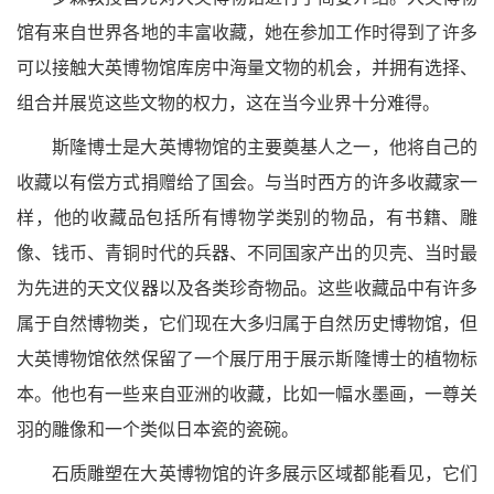
馆有来自世界各地的丰富收藏，她在参加工作时得到了许多
可以接触大英博物馆库房中海量文物的机会，并拥有选择、
组合并展览这些文物的权力，这在当今业界十分难得。
斯隆博士是大英博物馆的主要奠基人之一，他将自己的
收藏以有偿方式捐赠给了国会。与当时西方的许多收藏家一
样，他的收藏品包括所有博物学类别的物品，有书籍、雕
像、钱币、青铜时代的兵器、不同国家产出的贝壳、当时最
为先进的天文仪器以及各类珍奇物品。这些收藏品中有许多
属于自然博物类，它们现在大多归属于自然历史博物馆，但
大英博物馆依然保留了一个展厅用于展示斯隆博士的植物标
本。他也有一些来自亚洲的收藏，比如一幅水墨画，一尊关
羽的雕像和一个类似日本瓷的瓷碗。
石质雕塑在大英博物馆的许多展示区域都能看见，它们