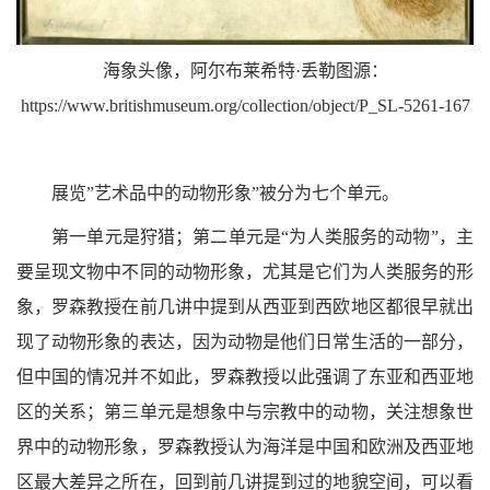
海象头像，阿尔布莱希特·丢勒图源：
https://www.britishmuseum.org/collection/object/P_SL-5261-167
展览”艺术品中的动物形象”被分为七个单元。
第一单元是狩猎；第二单元是“为人类服务的动物”，主
要呈现文物中不同的动物形象，尤其是它们为人类服务的形
象，罗森教授在前几讲中提到从西亚到西欧地区都很早就出
现了动物形象的表达，因为动物是他们日常生活的一部分，
但中国的情况并不如此，罗森教授以此强调了东亚和西亚地
区的关系；第三单元是想象中与宗教中的动物，关注想象世
界中的动物形象，罗森教授认为海洋是中国和欧洲及西亚地
区最大差异之所在，回到前几讲提到过的地貌空间，可以看