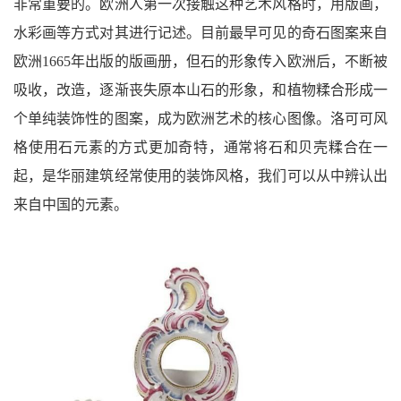
非常重要的。欧洲人第一次接触这种艺术风格时，用版画，
水彩画等方式对其进行记述。目前最早可见的奇石图案来自
欧洲1665年出版的版画册，但石的形象传入欧洲后，不断被
吸收，改造，逐渐丧失原本山石的形象，和植物糅合形成一
个单纯装饰性的图案，成为欧洲艺术的核心图像。洛可可风
格使用石元素的方式更加奇特，通常将石和贝壳糅合在一
起，是华丽建筑经常使用的装饰风格，我们可以从中辨认出
来自中国的元素。