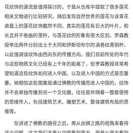
花纹饰的源流是值得探讨的，于是从仓库中提取了很多莲花
相关文物进行比较研究，随后发现自然世界的莲花与该青花
瓷盘上的莲花纹饰截然不同，真实的莲花有巨大的叶片，和
长且并不卷曲的茎秆，与莲花纹的形象有很大区别。罗森教
授举出两件分别出土于大同和伊斯坦布尔的涡卷纹青铜杯，
以此强调该纹饰由西向东的传播方向。我们目前所处的年代
与这些物质文化已经有上千年的距离了，但罗森教授非常希
望知道这些纹饰如何进入中国，以及进入中国的方式是否重
要。她相信这些图案是通过佛教的传播而进入中国的，纹饰
并不会单独传播到另一个文化圈，往往是伴随着一整套使用
的思维传入，包括建筑艺术、雕塑艺术、整体建筑布局的思
维等。
在讲述了佛教的路径之后，再从丝绸之路的视角来看待
这个问题。这次我们不再从中国看到西方，而是从西方看到