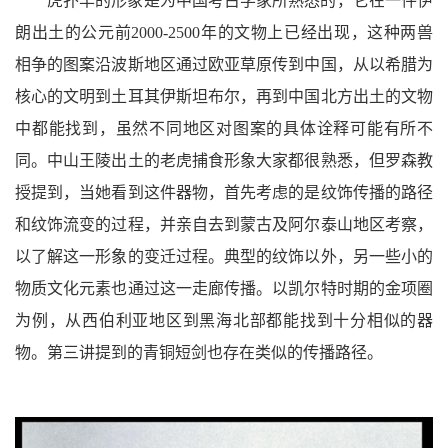
虎扑羊的形象是为中国考古学家所熟悉的，它在一件伊
朗出土的公元前2000-2500年的文物上已经出现，这种两兽
相争的图案沿波斯地区通过欧亚草原传到中国，从以希腊为
核心的文明到土耳其伊斯坦布尔，再到中国北方出土的文物
中都能找到，虽然不同地区对图案的具体诠释可能有所不
同。中山王陵出土的老虎捕食形象大家都很熟悉，但罗森教
授提到，当她看到这件器物，首先考虑的是纹饰传播的路径
和纹饰流变的过程，并亲自去到蒙古及阿尔泰山地区考察，
以了解这一形象的变迁过程。典型的纹饰以外，另一些小的
物质文化元素也通过这一走廊传播。以凯尔特时期的金项圈
为例，从西伯利亚地区到黑海北部都能找到十分相似的器
物。第三讲提到的青铜短剑也存在类似的传播路径。