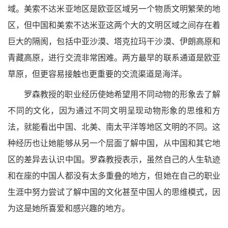
域。美索不达米亚地区是欧亚区域另一个物质文明繁荣的地
区，但中国和美索不达米亚这两个大的文明区域之间存在着
巨大的隔阂，包括中亚沙漠、塔克拉玛干沙漠、伊朗高原和
青藏高原，进行交流非常困难。两方最早的联系通道是欧亚
草原，但更容易接触也更重要的交流渠道是海洋。
罗森教授的职业经历使她希望用不同动物的形象去了解
不同的文化，因为通过不同文明呈现动物形象的思维和方
法，就能看出中国、北美、南太平洋等地区文明的不同。这
种经历也让她能够从另一个层面了解中国，从中国和其它地
区的差异去认识中国。罗森教授表示，虽然自己的人生轨迹
和在座的中国人都没有太多重叠的地方，但她在自己的职业
生涯中努力尝试了解中国的文化甚至中国人的思维模式，因
为这是她所喜爱和感兴趣的地方。