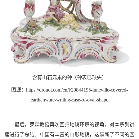
含有山石元素的钟（钟表已缺失）
图源：https://drouot.com/en/l/20844195-luneville-covered-
earthenware-writing-case-of-oval-shape
最后，罗森教授再次回归地貌环境的视角，对本系列讲
座进行了总结。中国有丰富的山形地貌，这隔断了不同的区