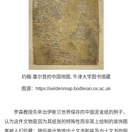
约翰·塞尔登的中国地图, 牛津大学图书馆藏
图源：
https://seldenmap.bodleian.ox.ac.uk
罗森教授先举出伊斯兰世界保存的中国泥金纸的例子，
认为这件文物是因为其纸张的特殊性而非其上绘制的装饰图
案被人们珍藏；随后举出敦煌出土文书和埃及出土文书的例