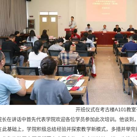
开班仪式在考古楼A101教
院长在讲话中首先代表学院欢迎各位学员参加此次培训。他谈到
在此基础上，学院积极总结经验并探索教学新模式，多措并举完