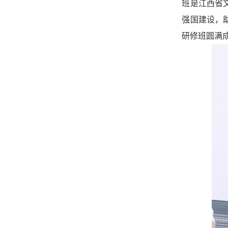
班是江西省
强国建设，
研修班圆满