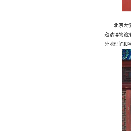
北京大
邀请博物馆
分地理解和