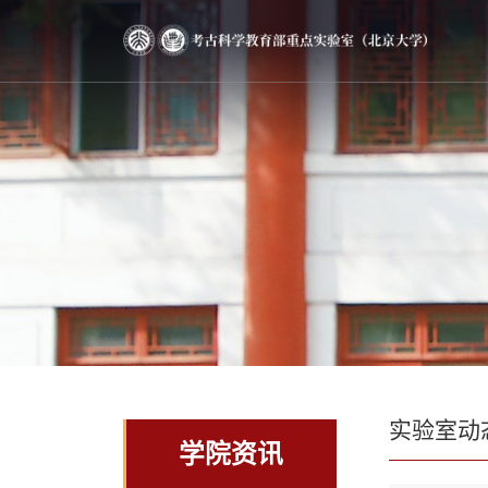
实验室动
学院资讯