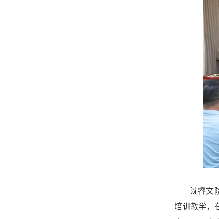
沈睿文
培训教学，