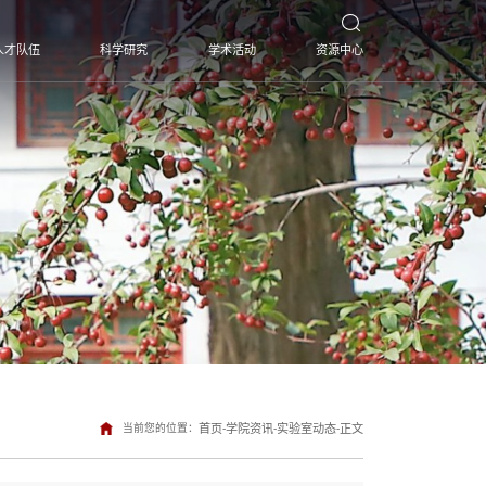
人才队伍
科学研究
学术活动
资源中心
当前您的位置：
首页
-
学院资讯
-
实验室动态
-
正文