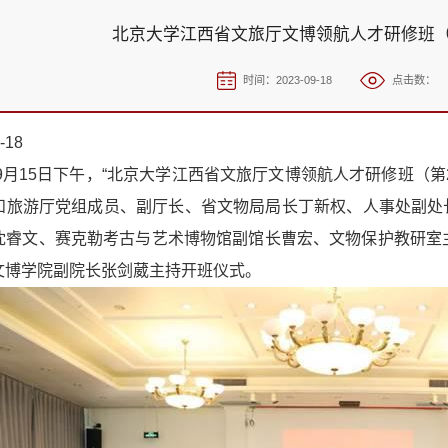
北京大学江西省文旅厅文博领航人才研修班（
时间：2023-09-18
点击数：
-18
3年9月15日下午，“北京大学江西省文旅厅文博领航人才研修班（
和旅游厅党组成员、副厅长、省文物局局长丁新权、人事处副处
沈睿文、赛克勒考古与艺术博物馆副馆长曹宏、文物保护教研室
文博学院副院长张剑葳主持开班仪式。