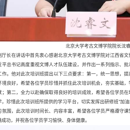
北京大学考古文博学院院长沈
副厅长在讲话中首先衷心感谢北京大学考古文博学院对江西省文
近平总书记高度重视文博人才队伍建设，并作出一系列指示、批
工作。他对此次培训班提出以下三点要求：第一，统一思想，提
环境良好，希望各位学员珍惜并抓住此次培训机会，夯实基础，
献；第二，全力以赴确保取得良好的培训成效，希望各位学员在
学，珍惜此次培训班所提供的学习平台，切实发挥出研修班“加油站
习氛围，此次培训时间长、内容丰富，希望各位学员严格遵守课
满成功，并祝各位学员学习愉快、身体健康。