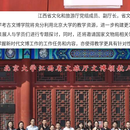
江西省文化和旅游厅党组成员、副厅长，省
学考古文博学院将充分利用北京大学的教学资源，进一步构建更
策展人与学员们进行专题探讨，同时，还将邀请国家文物局相关
掌握新时代文博工作的工作任务和内容，亦使得教学更具有针对