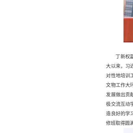
丁新权
大以来，习
对性地培训
文物工作大
发展做出贡
极交流互动
造良好的学
修班取得圆